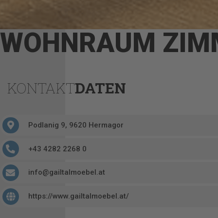
WOHNRAUM ZIM
KONTAKT
DATEN
Podlanig 9, 9620 Hermagor
+43 4282 2268 0
info@gailtalmoebel.at
https://www.gailtalmoebel.at/