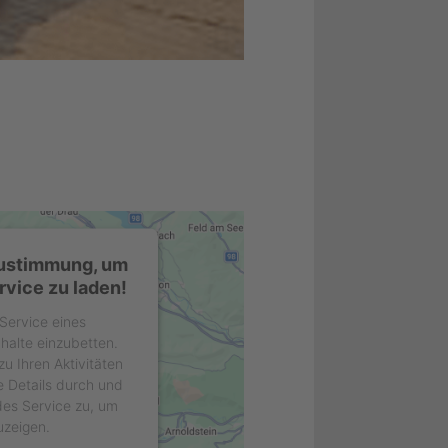
Zustimmung, um
vice zu laden!
Service eines
nhalte einzubetten.
u Ihren Aktivitäten
e Details durch und
es Service zu, um
uzeigen.