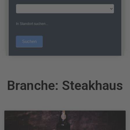
In Standort suchen...
Suchen
Branche: Steakhaus