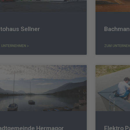
tohaus Sellner
Bachman
 UNTERNEHMEN »
ZUM UNTERNEH
adtgemeinde Hermagor
Elektro P