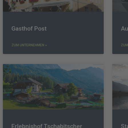
Gasthof Post
Au
ZUM UNTERNEHMEN »
ZUM
Erlebnishof Tschabitscher
St