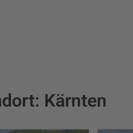
dort: Kärnten
Seite
Seite
Seite
Seite
Seite