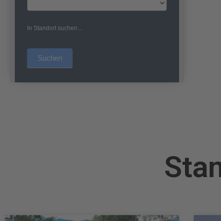
In Standort suchen...
Suchen
Stan