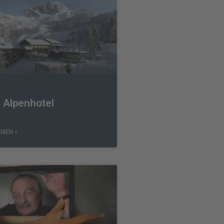
s Alpenhotel
MEN »