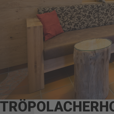
TRÖPOLACHERH