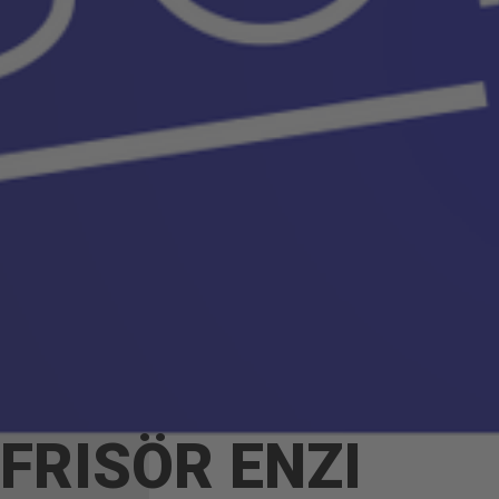
FRISÖR ENZI