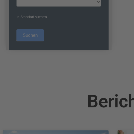
In Standort suchen...
Suchen
Beric